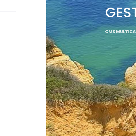
GES
CMS MULTICAN