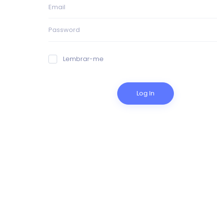
Lembrar-me
Log In